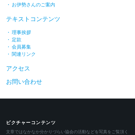
・ お伊勢さんのご案内
テキストコンテンツ
・ 理事挨拶
・ 定款
・ 会員募集
・ 関連リンク
アクセス
お問い合わせ
ピクチャーコンテンツ
文章ではなかなか分かりづらい協会の活動などを写真をご覧頂く