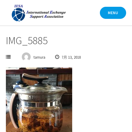
Skip
to
MENU
content
IMG_5885
tamura
7月 13, 2018